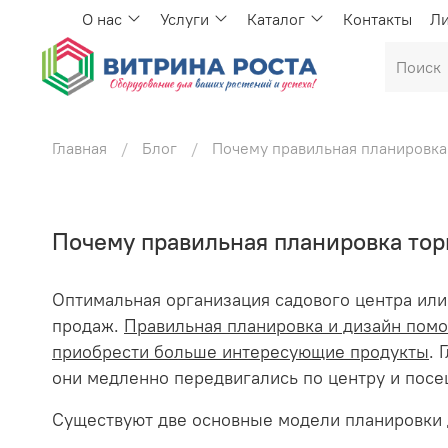
О нас
Услуги
Каталог
Контакты
Ли
Главная
Блог
Почему правильная планировка 
Почему правильная планировка торг
Оптимальная организация садового центра или
продаж.
Правильная планировка и дизайн помо
приобрести больше интересующие продукты
. 
они медленно передвигались по центру и посещ
Существуют две основные модели планировки д