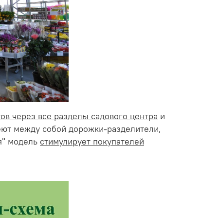
ов через все разделы садового центра
и
еют между собой дорожки-разделители,
я" модель
стимулирует покупателей