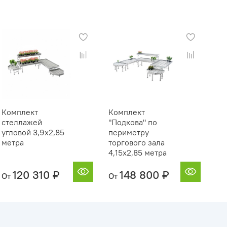
Комплект
Комплект
стеллажей
"Подкова" по
угловой 3,9х2,85
периметру
метра
торгового зала
4,15х2,85 метра
120 310 ₽
148 800 ₽
От
От