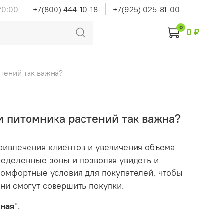
20:00
+7(800) 444-10-18
+7(925) 025-81-00
0
0 ₽
тений так важна?
и питомника растений так важна?
ривлечения клиентов и увеличения объема
ределенные зоны и позволяя увидеть и
 комфортные условия для покупателей, чтобы
они смогут совершить покупки.
чная
".