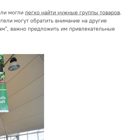
ели могли
легко найти нужные группы товаров
.
атели могут обратить внимание на другие
кам", важно предложить им привлекательные