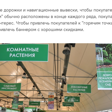
ые дорожки и навигационные вывески, чтобы покупат
ки" обычно расположены в конце каждого ряда, покуп
нтерес. Чтобы привлечь покупателей к "горячим точ
ивлечь баннером с хорошими скидками.