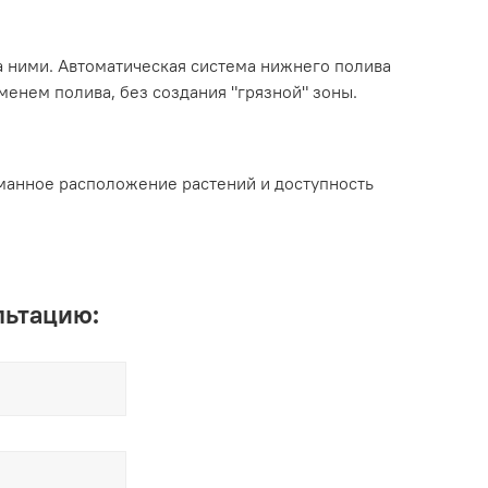
а ними. Автоматическая система нижнего полива
менем полива, без создания "грязной" зоны.
уманное расположение растений и доступность
льтацию: