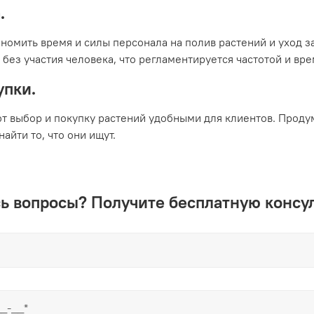
.
номить время и силы персонала на полив растений и уход з
ез участия человека, что регламентируется частотой и вре
упки.
ют выбор и покупку растений удобными для клиентов. Прод
айти то, что они ищут.
ь вопросы? Получите бесплатную консу