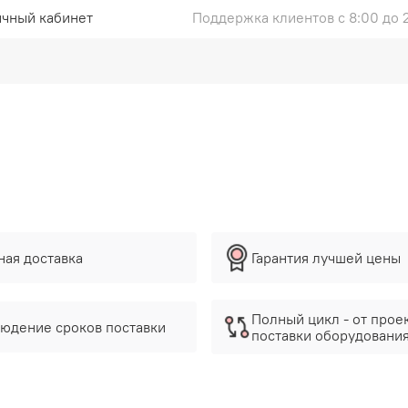
чный кабинет
Поддержка клиентов с 8:00 до 
ная доставка
Гарантия лучшей цены
Полный цикл - от прое
юдение сроков поставки
поставки оборудовани