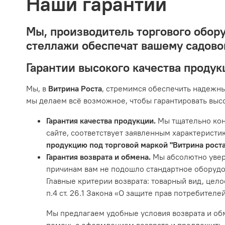
Наши гарантии
Мы, производитель торгового обору
стеллажи обеспечат вашему садово
Гарантии высокого качества продук
Мы, в
Витрина Роста
, стремимся обеспечить надежны
мы делаем всё возможное, чтобы гарантировать высо
Гарантия качества продукции.
Мы тщательно кон
сайте, соответствует заявленным характерист
продукцию под торговой маркой "Витрина роста"
Гарантия возврата и обмена.
Мы абсолютно увер
причинам вам не подошло стандартное оборудова
Главные критерии возврата: товарный вид, цел
п.4 ст. 26.1 Закона «О защите прав потребителей
Мы предлагаем удобные условия возврата и об
помочь с оформлением возврата и предложить 