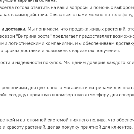
сегда готова ответить на ваши вопросы и помочь с выбором
пах взаимодействия. Связаться с нами можно по телефону,
 и доставки.
Мы понимаем, что продажа живых растений, эт
несезон "Витрина роста" предлагает предоставляет возможн
ыми логистическими компаниями, мы обеспечиваем доставк
о сроках доставки и возможных вариантах получения.
ости и надежности покупок. Мы ценим доверие каждого кли
ешениями для цветочного магазина и витринами для цвето
айн создадут приятную и комфортную атмосферу для совер
веткой и автономной системой нижнего полива, что обеспеч
 и красоту растений, делая покупку приятной для клиентов.