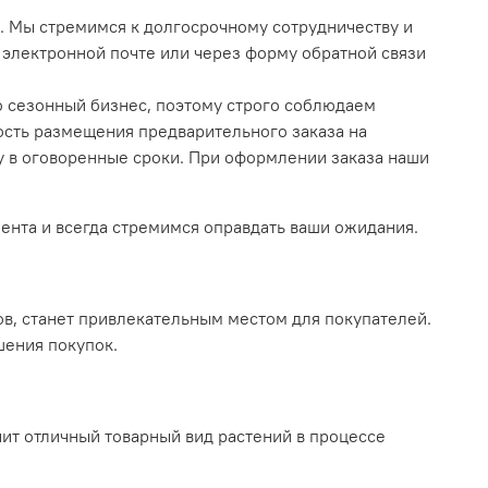
. Мы стремимся к долгосрочному сотрудничеству и
 электронной почте или через форму обратной связи
о сезонный бизнес, поэтому строго соблюдаем
ость размещения предварительного заказа на
у в оговоренные сроки. При оформлении заказа наши
ента и всегда стремимся оправдать ваши ожидания.
в, станет привлекательным местом для покупателей.
шения покупок.
ит отличный товарный вид растений в процессе