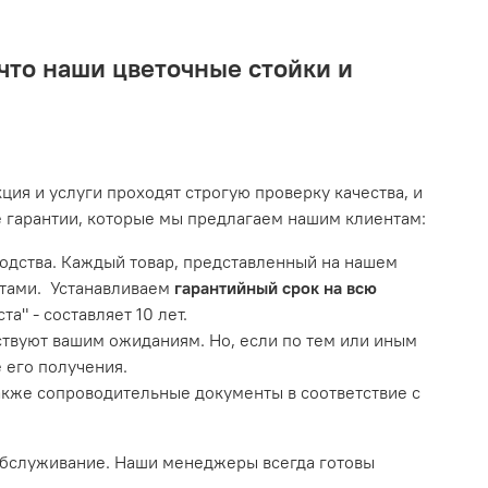
 что наши цветочные стойки и
ия и услуги проходят строгую проверку качества, и
е гарантии, которые мы предлагаем нашим клиентам:
одства. Каждый товар, представленный на нашем
ртами. Устанавливаем
гарантийный срок на всю
а" - составляет 10 лет.
ствуют вашим ожиданиям. Но, если по тем или иным
 его получения.
также сопроводительные документы в соответствие с
обслуживание. Наши менеджеры всегда готовы