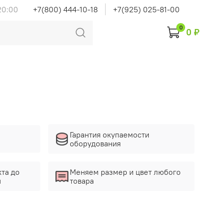
20:00
+7(800) 444-10-18
+7(925) 025-81-00
0
0 ₽
Гарантия окупаемости
оборудования
кта до
Меняем размер и цвет любого
я
товара