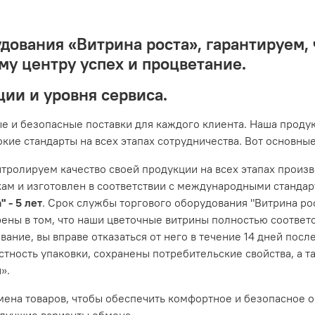
дования «Витрина роста», гарантируем,
му центру успех и процветание.
ции и уровня сервиса.
е и безопасные поставки для каждого клиента. Наша продукц
кие стандарты на всех этапах сотрудничества. Вот основны
тролируем качество своей продукции на всех этапах произв
икам и изготовлен в соответствии с международными станда
 - 5 лет
. Срок службы торгового оборудования "Витрина рост
ены в том, что наши цветочные витрины полностью соответ
ние, вы вправе отказаться от него в течение 14 дней после
остность упаковки, сохранены потребительские свойства, а 
».
мена товаров, чтобы обеспечить комфортное и безопасное 
лучшие варианты обмена.