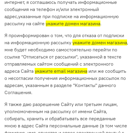
интернет, я соглашаюсь получать информационные
сообщения на телефон и/или электронный
адрес,указанные при подписке на информационную
рассылку на сайте
укажите домен магазина
.
Я проинформирован о том, что для отказа от подписки
на информационную рассылку
укажите домен магазина
,
мне будет необходимо самостоятельно перейти по
ссылке "Отписаться от рассылки", указанной в тексте
отправляемых сайтом сообщений с электронного
адреса Сайта
укажите email магазина
или же сообщить
о несогласии получения информационных рассылок по
адресам, указанным в разделе "Контакты" данного
Соглашения.
Я также даю разрешение Сайту или третьим лицам,
уполномоченным на рассылку от имени Сайта,
собирать, хранить и обрабатывать все переданные
мною в адрес Сайта персональные данные (в том числе
фамилию, имя, отчество и адрес электронной почты) с