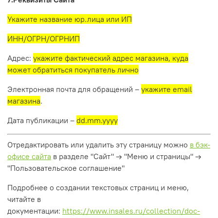
Укажите название юр.лица или ИП
ИНН/ОГРН/ОГРНИП
Адрес:
укажите фактический адрес магазина, куда
может обратиться покупатель лично
Электронная почта для обращений –
укажите email
магазина
.
Дата публикации –
dd.mm.yyyy
Отредактировать или удалить эту страницу можно
в бэк-
офисе сайта
в разделе "Сайт" → "Меню и страницы" →
"Пользовательское соглашение"
Подробнее о создании текстовых страниц и меню,
читайте в
документации:
https://www.insales.ru/collection/doc-