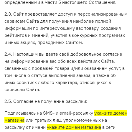
определенными в Части 5 настоящего Соглашения.
2.3. Сайт предоставляет доступ к персонализированным
сервисам Сайта для получения наиболее полной
информации по интересующему вас товару, создания
рейтингов и мнений, участия в конкурсных программах
и иных акциях, проводимых Сайтом.
2.4. Настоящим вы даете своё добровольное согласие
на информирование вас обо всех действиях Сайта,
связанных с продажей товара и/или оказанием услуг, в
том числе о статусе выполнения заказа, а также об
иных событиях любого характера, относящихся к
сервисам Сайта.
2.5. Согласие на получение рассылки:
Подписываясь на SMS- и email-рассылку
укажите домен
магазина
или третьих лиц, уполномоченных на
рассылку от имени
укажите домен магазина
в сети