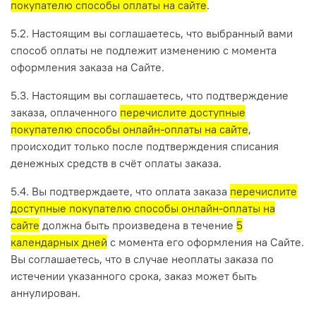
покупателю способы оплаты на сайте
.
5.2. Настоящим вы соглашаетесь, что выбранный вами
способ оплаты не подлежит изменению с момента
оформления заказа на Сайте.
5.3. Настоящим вы соглашаетесь, что подтверждение
заказа, оплаченного
перечислите доступные
покупателю способы онлайн-оплаты на сайте
,
происходит только после подтверждения списания
денежных средств в счёт оплаты заказа.
5.4. Вы подтверждаете, что оплата заказа
перечислите
доступные покупателю способы онлайн-оплаты на
сайте
должна быть произведена в течение
5
календарных дней
с момента его оформления на Сайте.
Вы соглашаетесь, что в случае неоплаты заказа по
истечении указанного срока, заказ может быть
аннулирован.