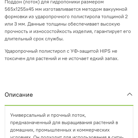
Поддон (лоток) для гидропоники размером
565х1255х45 мм изготавливается методом вакуумной
формовки из ударопрочного полистирола толщиной 2
или 3 мм. Данные толщины обеспечивает высокую
прочность и износостойкость изделия, гарантирует его
длительный срок службы.
Ударопрочный полистирол с УФ-защитой HIPS не
токсичен для растений и не источает едкий запах.
Описание
Универсальный и прочный лоток,
предназначенный для выращивания растений в
домашних, промышленных и коммерческих
условиях. Он подходит для использования в сити-