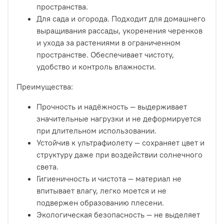
пространства.
Для сада и огорода. Подходит для домашнего
выращивания рассады, укоренения черенков
и ухода за растениями в ограниченном
пространстве. Обеспечивает чистоту,
удобство и контроль влажности.
Преимущества:
Прочность и надёжность — выдерживает
значительные нагрузки и не деформируется
при длительном использовании.
Устойчив к ультрафиолету — сохраняет цвет и
структуру даже при воздействии солнечного
света.
Гигиеничность и чистота — материал не
впитывает влагу, легко моется и не
подвержен образованию плесени.
Экологическая безопасность — не выделяет