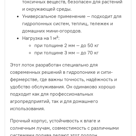
токсичных веществ, безопасен для растений
и окружающей среды.
Универсальное применение — подходит для
гидропонных систем, теплиц, тележек и
домашних мини-огородов.
Нагрузка на 1 м²:
при толщине 2 мм — до 50 кг
при толщине 3 мм — до 70 кг
Этот лоток разработан специально для
современных решений в гидропонике и сити-
фермерстве, где важны точность, надёжность и
удобство обслуживания. Он одинаково хорошо
подходит как для профессиональных
агропредприятий, так и для домашнего
использования.
Прочный корпус, устойчивость к влаге и
солнечным лучам, совместимость с различными
системами полива делают этот поддон