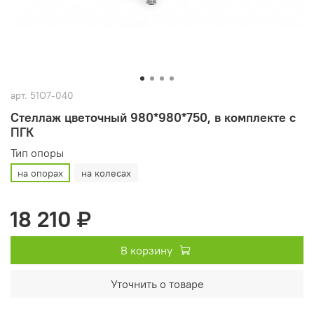
арт.
51О7-040
Стеллаж цветочный 980*980*750, в комплекте с
ПГК
Тип опоры
на опорах
на колесах
18 210 ₽
В корзину
Уточнить о товаре