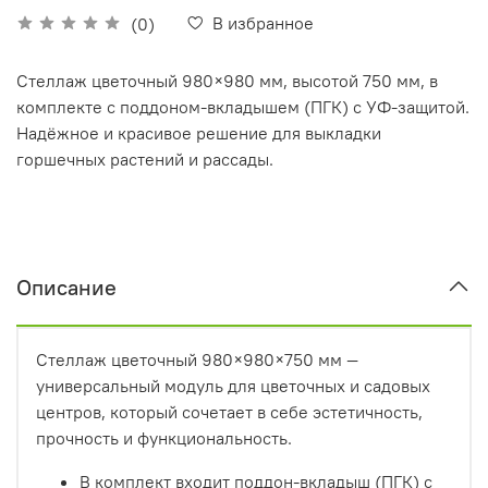
В избранное
(0)
Стеллаж цветочный 980×980 мм, высотой 750 мм, в
комплекте с поддоном-вкладышем (ПГК) с УФ-защитой.
Надёжное и красивое решение для выкладки
горшечных растений и рассады.
Описание
Стеллаж цветочный 980×980×750 мм —
универсальный модуль для цветочных и садовых
центров, который сочетает в себе эстетичность,
прочность и функциональность.
В комплект входит поддон-вкладыш (ПГК) с