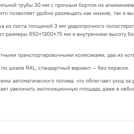
льной трубы 30 мм с прочным бортом из алюминиево
что позволяет удобно размещать как низкие, так и вы
ша из листа толщиной 3 мм ударопрочного полистиро
ет размеры 650×1300×75 мм и внутреннюю высоту бо
тными транспортировочными колесиками, два из ко
 по шкале RAL, стандартный вариант — без окраски.
мы автоматического полива, что облегчает уход за 
огает увеличить экспозиционную площадь даже в неб