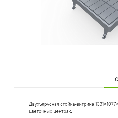
О
Двухъярусная стойка-витрина 1331×107
цветочных центрах.