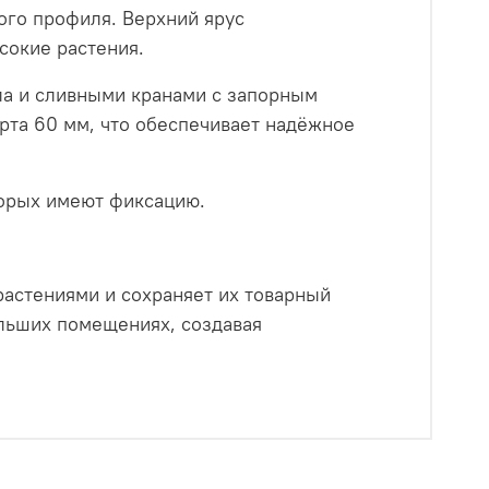
го профиля. Верхний ярус
сокие растения.
ла и сливными кранами с запорным
рта 60 мм, что обеспечивает надёжное
торых имеют фиксацию.
растениями и сохраняет их товарный
ольших помещениях, создавая