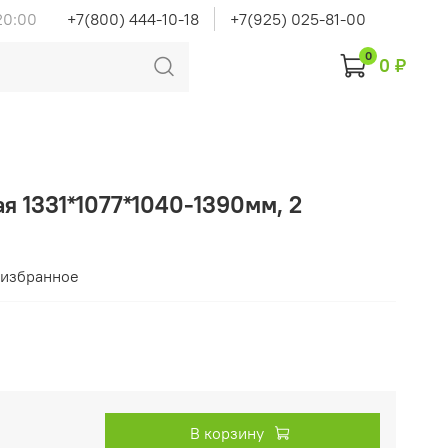
20:00
+7(800) 444-10-18
+7(925) 025-81-00
0
0 ₽
ая 1331*1077*1040-1390мм, 2
 избранное
В корзину