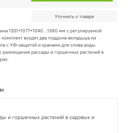
Уточнить о товаре
рина 1331×1077×1040…1390 мм с регулируемой
В комплект входят два поддона-вкладыша из
ла с УФ-защитой и кранами для слива воды.
о размещения рассады и горшечных растений в
рах.
вы
ды и горшечных растений в садовых и