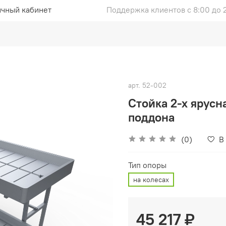
чный кабинет
Поддержка клиентов с 8:00 до 
арт.
52-002
Стойка 2-х ярусн
поддона
(0)
В
Тип опоры
на колесах
45 217 ₽